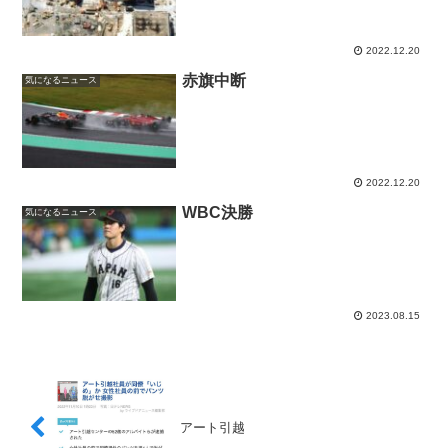
2022.12.20
赤旗中断
気になるニュース
2022.12.20
WBC決勝
気になるニュース
2023.08.15
アート引越