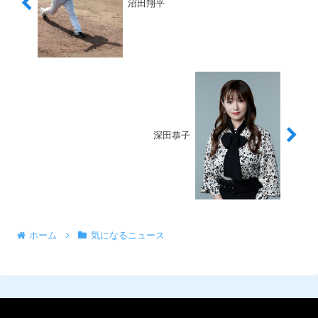
沼田翔平
深田恭子
ホーム
気になるニュース