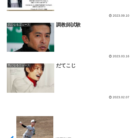
2023.09.10
調教師試験
気になるニュース
2023.03.16
だてこじ
気になるニュース
2023.02.07