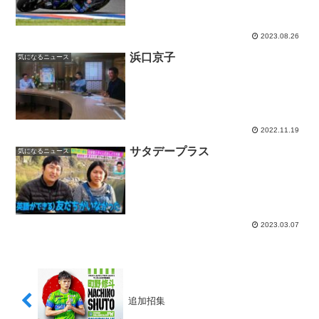
2023.08.26
浜口京子
気になるニュース
2022.11.19
サタデープラス
気になるニュース
2023.03.07
追加招集