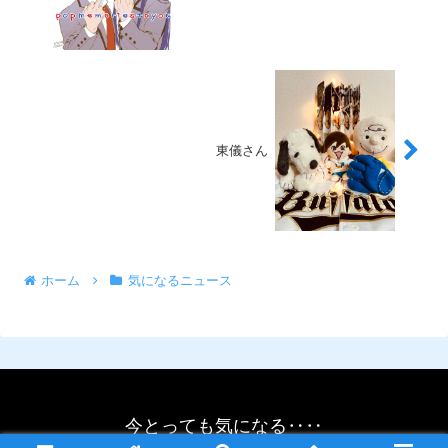
東儀さん
ホーム
気になるニュース
今とっても気になる‥‥