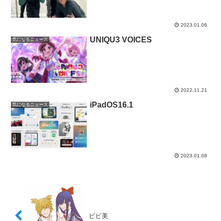
2023.01.06
UNIQU3 VOICES
気になるニュース
2022.11.21
iPadOS16.1
気になるニュース
2023.01.08
ピピ美