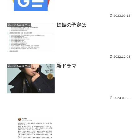
2023.09.18
妊娠の予定は
気になるニュース
2022.12.03
新ドラマ
気になるニュース
2023.03.22