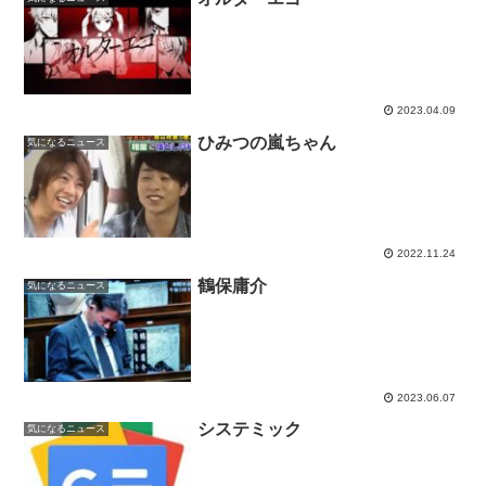
2023.04.09
ひみつの嵐ちゃん
気になるニュース
2022.11.24
鶴保庸介
気になるニュース
2023.06.07
システミック
気になるニュース