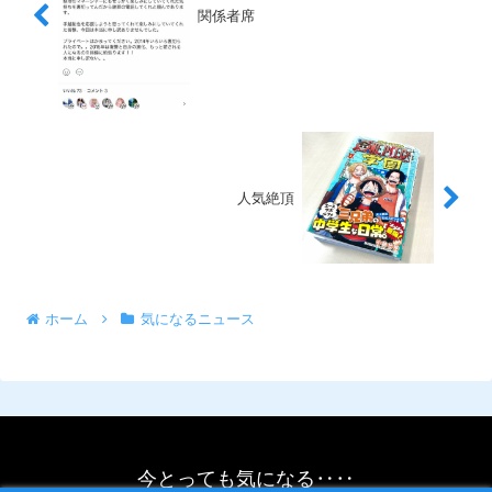
関係者席
人気絶頂
ホーム
気になるニュース
今とっても気になる‥‥