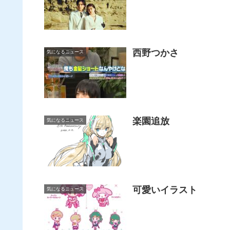
西野つかさ
気になるニュース
楽園追放
気になるニュース
可愛いイラスト
気になるニュース