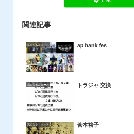
LINE
関連記事
ap bank fes
気になるニュース
トラジャ 交換
気になるニュース
菅本裕子
気になるニュース