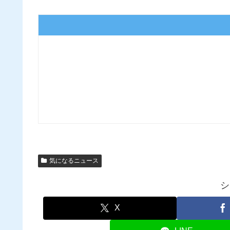
気になるニュース
シ
X