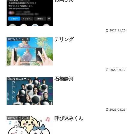
2022.11.20
デリング
気になるニュース
2023.05.12
石橋静河
気になるニュース
2023.08.23
呼び込みくん
気になるニュース