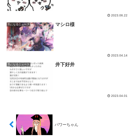
2023.06.22
マシロ様
気になるニュース
2023.04.14
井下好井
気になるニュース
2023.04.01
パワーちゃん