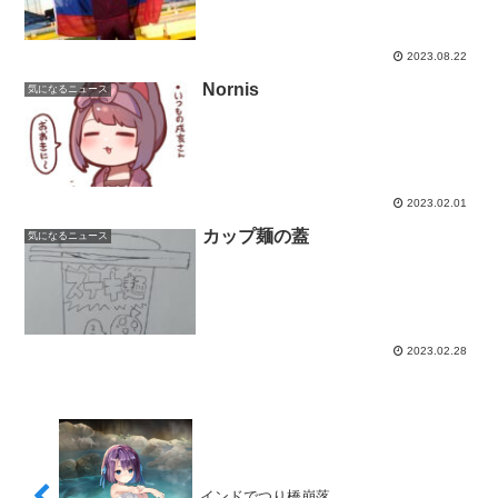
2023.08.22
Nornis
気になるニュース
2023.02.01
カップ麺の蓋
気になるニュース
2023.02.28
インドでつり橋崩落