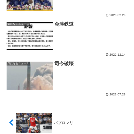
2023.02.20
会津鉄道
気になるニュース
2022.12.14
司令破壊
気になるニュース
2023.07.29
パブロマリ