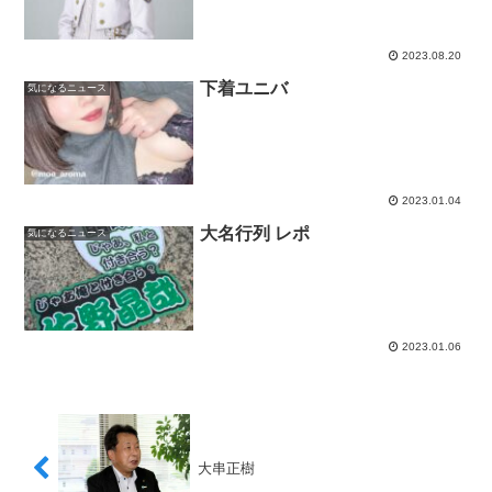
2023.08.20
下着ユニバ
気になるニュース
2023.01.04
大名行列 レポ
気になるニュース
2023.01.06
大串正樹