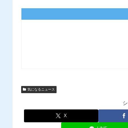
気になるニュース
シ
X