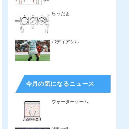
らっだぁ
バディアシル
今月の気になるニュース
ウォーターゲーム