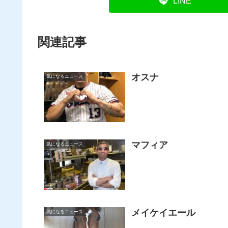
LINE
関連記事
オスナ
気になるニュース
マフィア
気になるニュース
メイケイエール
気になるニュース