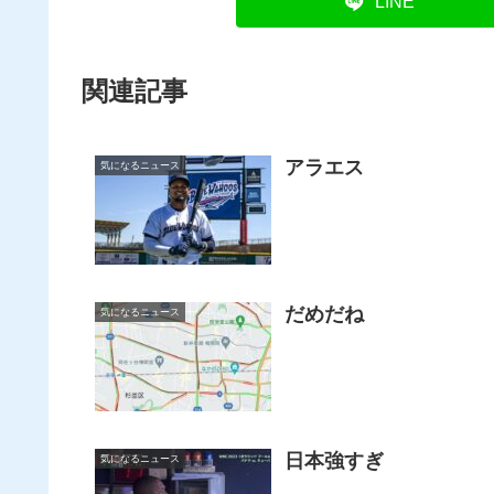
LINE
関連記事
アラエス
気になるニュース
だめだね
気になるニュース
日本強すぎ
気になるニュース