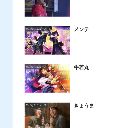
メンテ
気になるニュース
牛若丸
気になるニュース
きょうま
気になるニュース