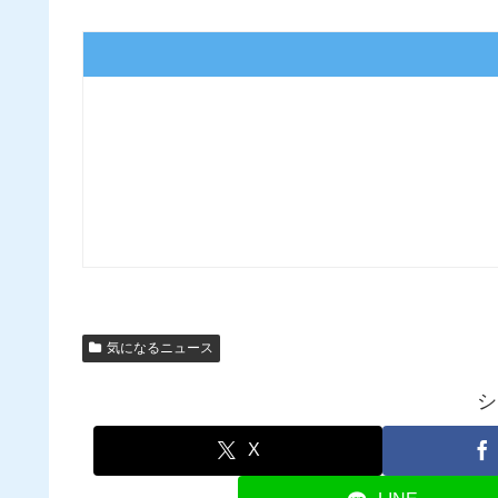
気になるニュース
シ
X