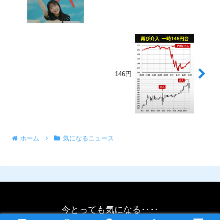
146円
ホーム
気になるニュース
今とっても気になる‥‥