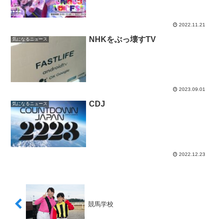
2022.11.21
NHKをぶっ壊すTV
気になるニュース
2023.09.01
CDJ
気になるニュース
2022.12.23
競馬学校