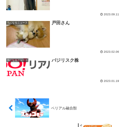
2023.09.11
戸田さん
気になるニュース
2023.02.06
バジリスク株
気になるニュース
2023.01.19
ベリアル融合獣