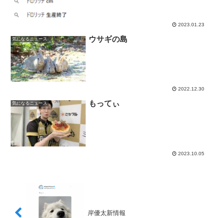
2023.01.23
ウサギの島
気になるニュース
2022.12.30
もってぃ
気になるニュース
2023.10.05
岸優太新情報