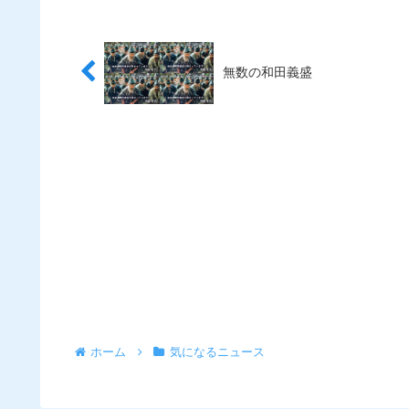
無数の和田義盛
ホーム
気になるニュース