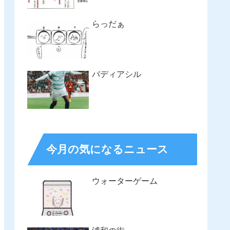
らっだぁ
バディアシル
今月の気になるニュース
ウォーターゲーム