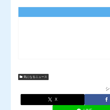
気になるニュース
シ
X