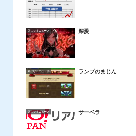
深愛
気になるニュース
ランプのまじん
気になるニュース
サーベラ
気になるニュース