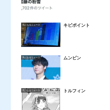
キビポイント
気になるニュース
ムンビン
気になるニュース
トルフィン
気になるニュース