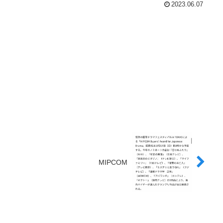
2023.06.07
MIPCOM