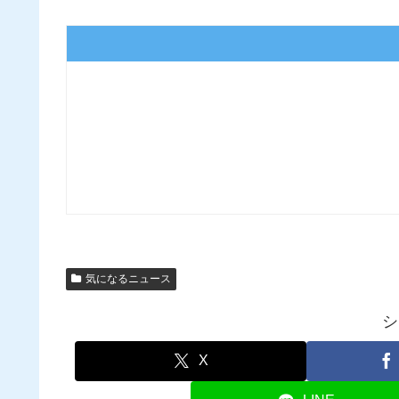
気になるニュース
シ
X