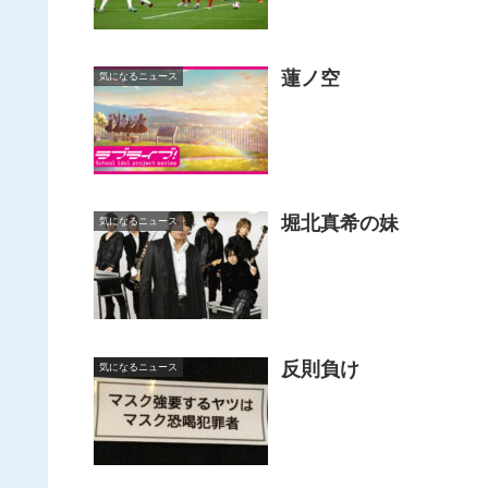
蓮ノ空
気になるニュース
堀北真希の妹
気になるニュース
反則負け
気になるニュース