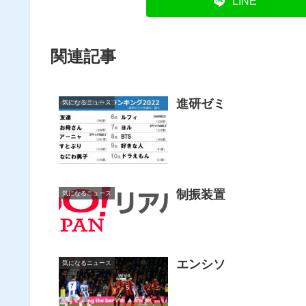
LINE
関連記事
進研ゼミ
気になるニュース
制振装置
気になるニュース
エンシソ
気になるニュース