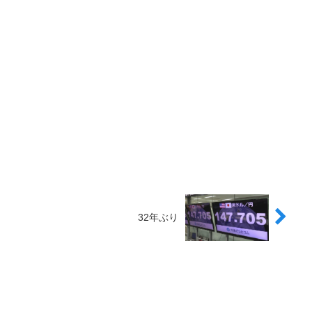
32年ぶり