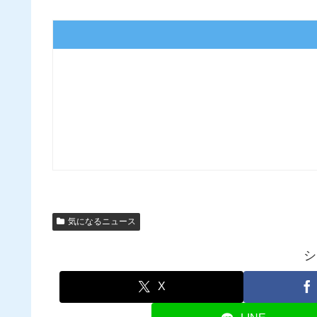
気になるニュース
シ
X