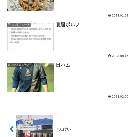
2023.01.08
衰退ポルノ
気になるニュース
2023.08.16
日ハム
気になるニュース
2023.02.09
じんげい