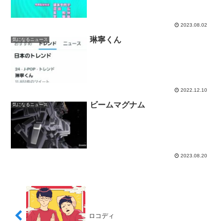
2023.08.02
琳寧くん
気になるニュース
2022.12.10
ビームマグナム
気になるニュース
2023.08.20
ロコディ