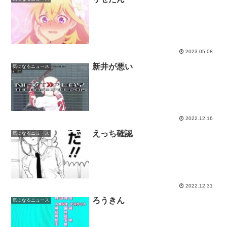
2023.05.08
新井が悪い
気になるニュース
2022.12.16
えっち確認
気になるニュース
2022.12.31
ろうきん
気になるニュース