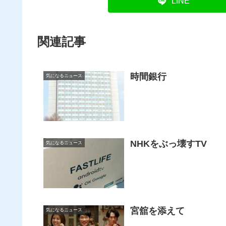
LINE
関連記事
時間銀行
気になるニュース
NHKをぶっ壊すTV
気になるニュース
宮舘を添えて
気になるニュース