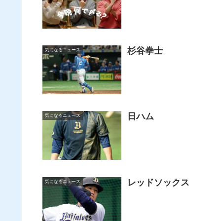
杉谷拳士
気になるニュース
日ハム
気になるニュース
レッドソックス
気になるニュース