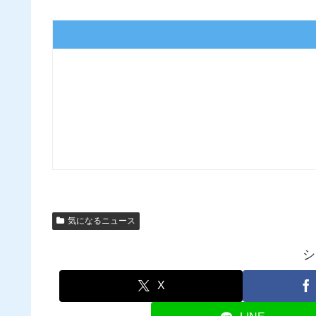
気になるニュース
シ
X