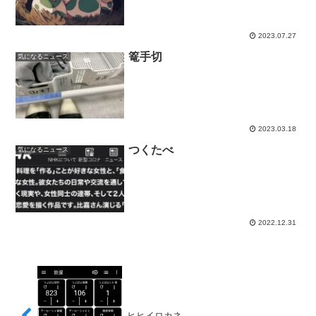
2023.07.27
篭手切
気になるニュース
2023.03.18
つくたべ
気になるニュース
2022.12.31
ヒヒイロカネ