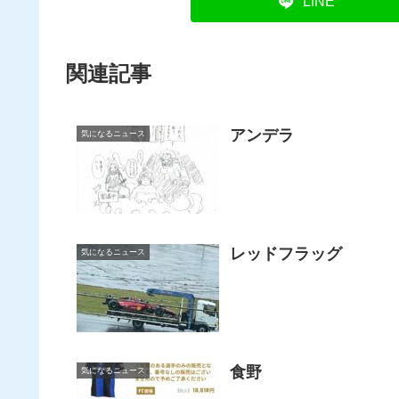
LINE
関連記事
アンデラ
気になるニュース
レッドフラッグ
気になるニュース
食野
気になるニュース