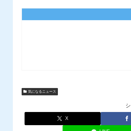
気になるニュース
シ
X