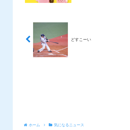
どすこーい
ホーム
気になるニュース