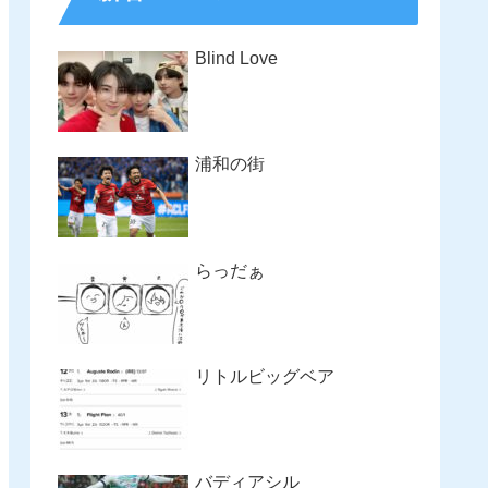
Blind Love
浦和の街
らっだぁ
リトルビッグベア
バディアシル