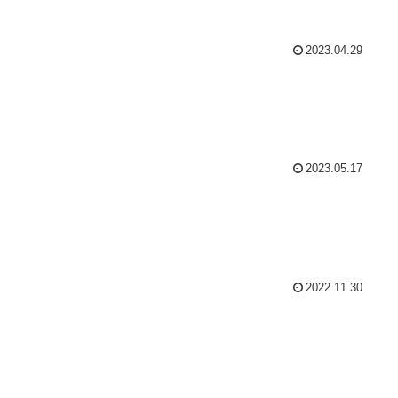
2023.04.29
2023.05.17
2022.11.30