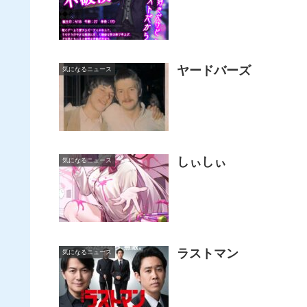
ヤードバーズ
気になるニュース
しぃしぃ
気になるニュース
ラストマン
気になるニュース