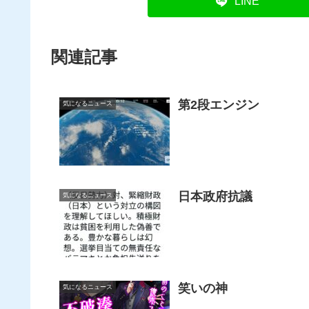
LINE
関連記事
第2段エンジン
気になるニュース
日本政府抗議
気になるニュース
笑いの神
気になるニュース