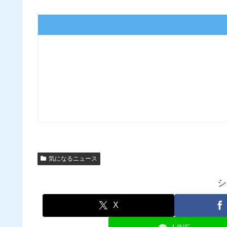
気になるニュース
シ
X