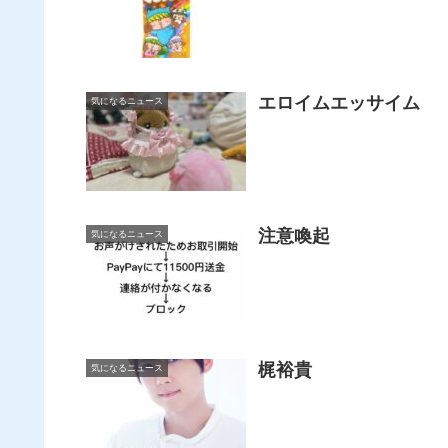
エロイムエッサイム
気になるニュース
注意喚起
気になるニュース
梶裕貴
気になるニュース