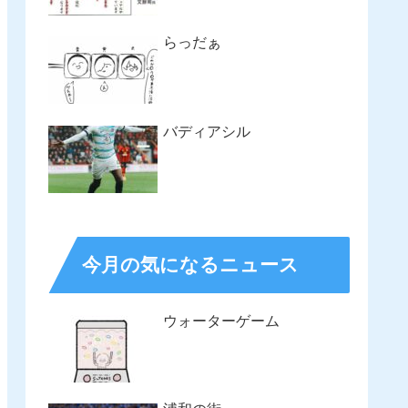
らっだぁ
バディアシル
今月の気になるニュース
ウォーターゲーム