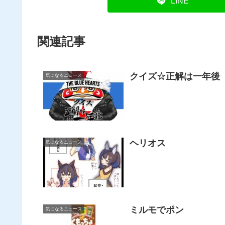
LINE
関連記事
クイズ☆正解は一年後
気になるニュース
ヘリオス
気になるニュース
ミルモでポン
気になるニュース