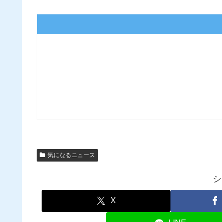
気になるニュース
シ
X