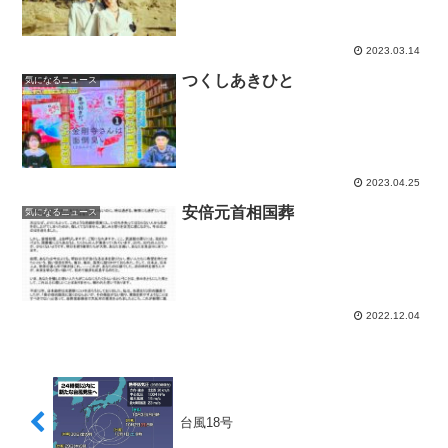
2023.03.14
つくしあきひと
気になるニュース
2023.04.25
安倍元首相国葬
気になるニュース
2022.12.04
台風18号