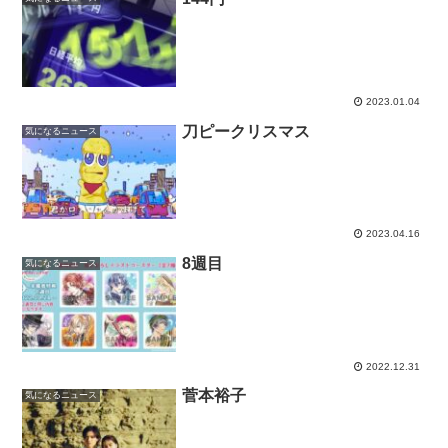
2023.01.04
刀ピークリスマス
気になるニュース
2023.04.16
8週目
気になるニュース
2022.12.31
菅本裕子
気になるニュース