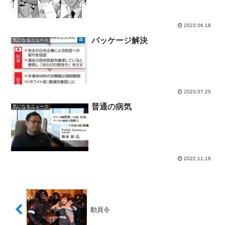
2023.06.18
パッケージ解決
気になるニュース
2023.07.25
普通の病気
気になるニュース
2022.11.16
動員令