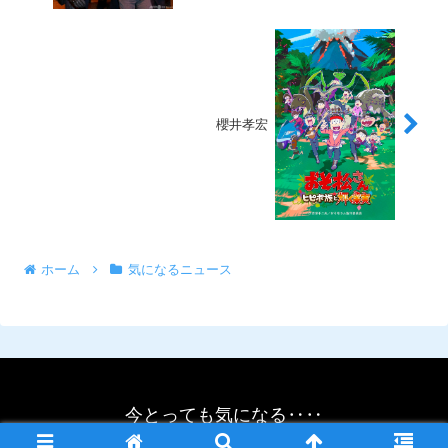
櫻井孝宏
ホーム
気になるニュース
今とっても気になる‥‥
© 2021 今とっても気になる‥‥.