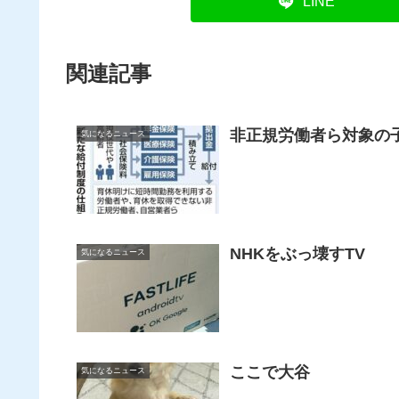
LINE
関連記事
非正規労働者ら対象の
気になるニュース
NHKをぶっ壊すTV
気になるニュース
ここで大谷
気になるニュース