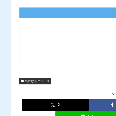
気になるニュース
シ
X