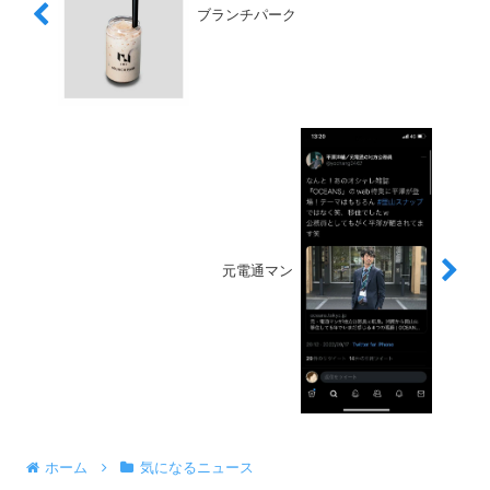
ブランチパーク
元電通マン
ホーム
気になるニュース