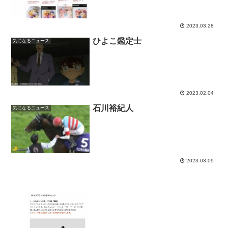
2023.03.28
ひよこ鑑定士
気になるニュース
2023.02.04
石川裕紀人
気になるニュース
2023.03.09