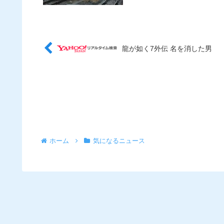
龍が如く7外伝 名を消した男
ホーム
気になるニュース