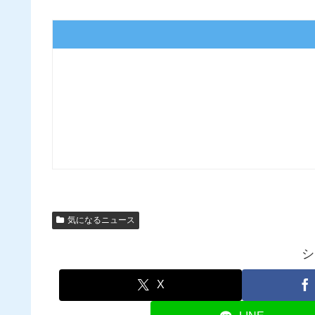
気になるニュース
シ
X