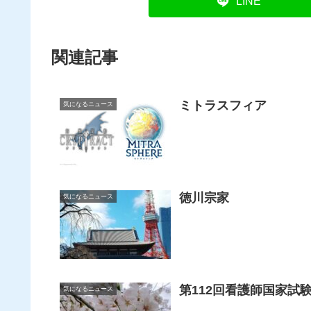
LINE
関連記事
ミトラスフィア
気になるニュース
徳川宗家
気になるニュース
第112回看護師国家試
気になるニュース