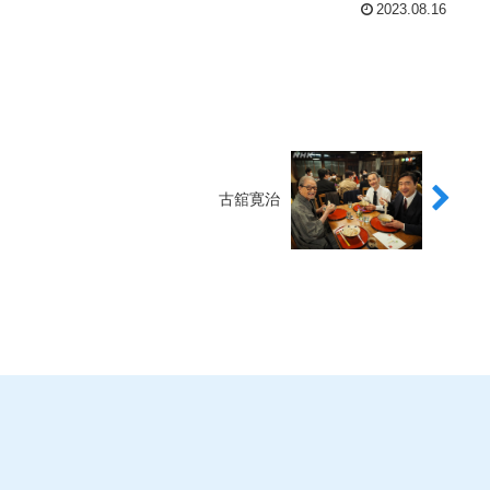
2023.08.16
古舘寛治